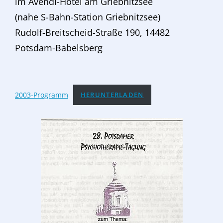
im Avendi-Hotel am Griebnitzsee
(nahe S-Bahn-Station Griebnitzsee)
Rudolf-Breitscheid-Straße 190, 14482
Potsdam-Babelsberg
2003-Programm
HERUNTERLADEN