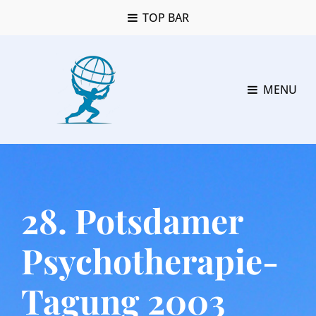
TOP BAR
MENU
28. Potsdamer
Psychotherapie-
Tagung 2003