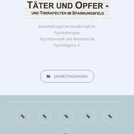
Brandenburgische Gesellschaft für
Psychotherapie,
Psychosomatik und Medizinische
Psychologie e. V.
CATEGORIES
JAHRESTAGUNGEN